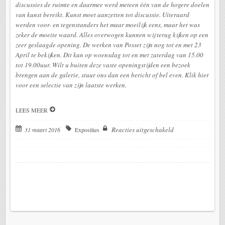
discussies de ruimte en daarmee werd meteen één van de hogere doelen
van kunst bereikt. Kunst moet aanzetten tot discussie. Uiteraard
werden voor- en tegenstanders het maar moeilijk eens, maar het was
zeker de moeite waard. Alles overwogen kunnen wij terug kijken op een
zeer geslaagde opening. De werken van Posset zijn nog tot en met 23
April te bekijken. Dit kan op woensdag tot en met zaterdag van 15.00
tot 19.00uur. Wilt u buiten deze vaste openingstijden een bezoek
brengen aan de galerie, stuur ons dan een bericht of bel even. Klik hier
voor een selectie van zijn laatste werken.
LEES MEER
Reacties uitgeschakeld
31 maart 2016
Exposities