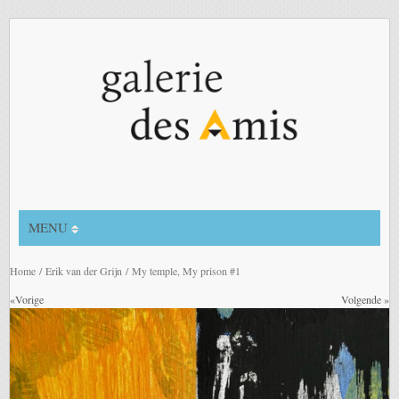
MENU
Home
/
Erik van der Grijn
/ My temple, My prison #1
«Vorige
Volgende »