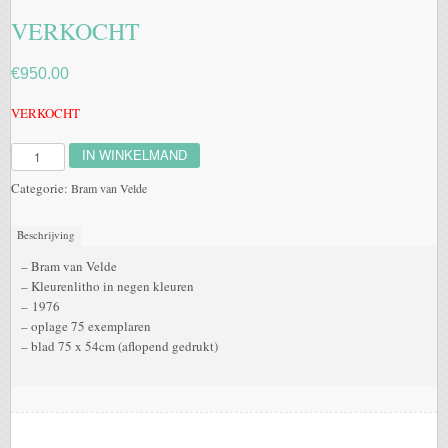
VERKOCHT
€
950.00
VERKOCHT
IN WINKELMAND
VERKOCHT
aantal
Categorie:
Bram van Velde
Beschrijving
– Bram van Velde
– Kleurenlitho in negen kleuren
– 1976
– oplage 75 exemplaren
– blad 75 x 54cm (aflopend gedrukt)