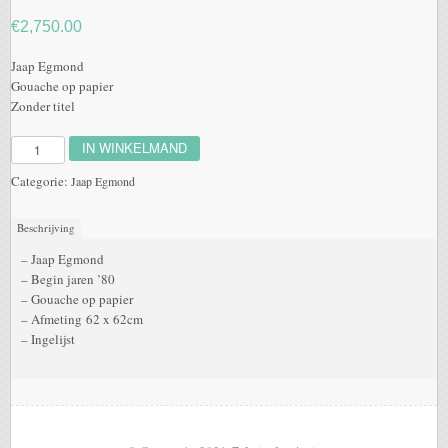
€
2,750.00
Jaap Egmond
Gouache op papier
Zonder titel
IN WINKELMAND
Aantal
Categorie:
Jaap Egmond
Beschrijving
– Jaap Egmond
– Begin jaren ’80
– Gouache op papier
– Afmeting 62 x 62cm
– Ingelijst