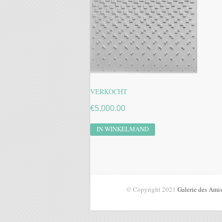
VERKOCHT
€
5,000.00
IN WINKELMAND
© Copyright 2021
Galerie des Ami