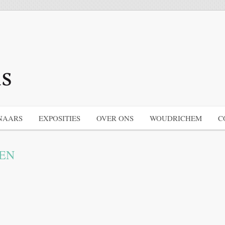
NAARS
EXPOSITIES
OVER ONS
WOUDRICHEM
C
EN